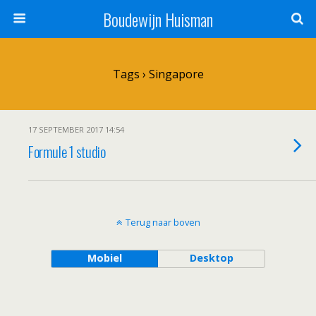
Boudewijn Huisman
Tags › Singapore
17 SEPTEMBER 2017 14:54
Formule 1 studio
Terug naar boven
Mobiel
Desktop