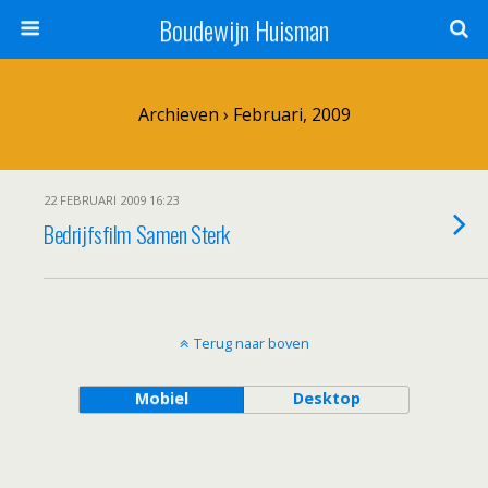
Boudewijn Huisman
Archieven › Februari, 2009
22 FEBRUARI 2009 16:23
Bedrijfsfilm Samen Sterk
Terug naar boven
Mobiel
Desktop