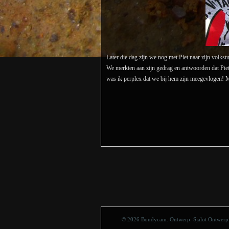
Later die dag zijn we nog met Piet naar zijn volks
We merkten aan zijn gedrag en antwoorden dat Piet n
was ik perplex dat we bij hem zijn meegevlogen! M
© 2026 Boudycam. Ontwerp:
Sjalot Ontwerp