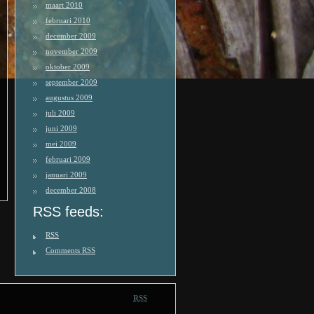
maart 2010
februari 2010
december 2009
november 2009
oktober 2009
september 2009
augustus 2009
juli 2009
juni 2009
mei 2009
februari 2009
januari 2009
december 2008
RSS feeds:
RSS
Comments
RSS
RSS