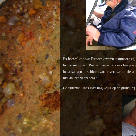
En hoewel er naast Piet een ervaren instructeur zit, 
luchtruim ingaan. Piet zelf ziet er ook een beetje an
benauwd aan en schieten van de zenuwen in de lach. “
niet dat het zo erg was?”
Geluidsman Hans staat nog veilig op de grond, hij 