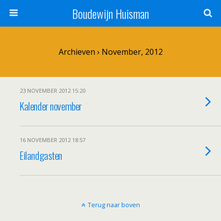
Boudewijn Huisman
Archieven › November, 2012
23 NOVEMBER 2012 15:20
Kalender november
16 NOVEMBER 2012 18:57
Eilandgasten
Terug naar boven