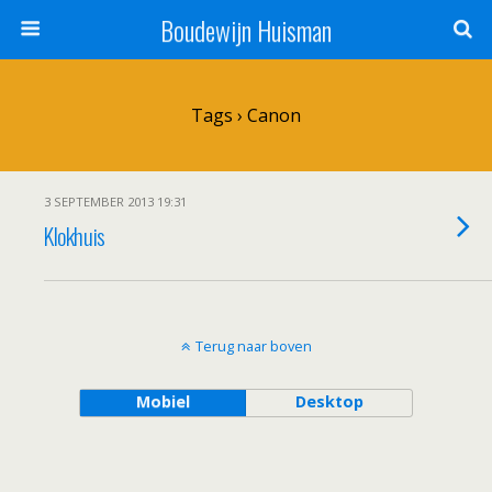
Boudewijn Huisman
Tags › Canon
3 SEPTEMBER 2013 19:31
Klokhuis
Terug naar boven
Mobiel
Desktop