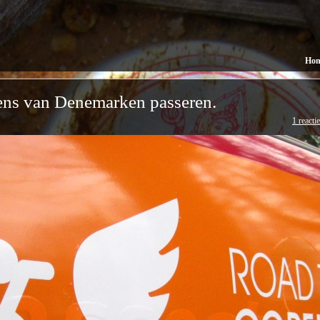
Ho
ens van Denemarken passeren.
1 reactie