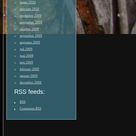
maart 2010
februari 2010
december 2009
november 2009
oktober 2009
september 2009
augustus 2009
juli 2009
juni 2009
mei 2009
februari 2009
januari 2009
december 2008
RSS feeds:
RSS
Comments
RSS