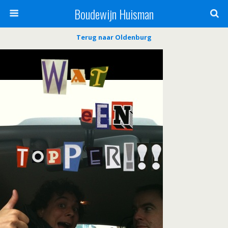
Boudewijn Huisman
Terug naar Oldenburg